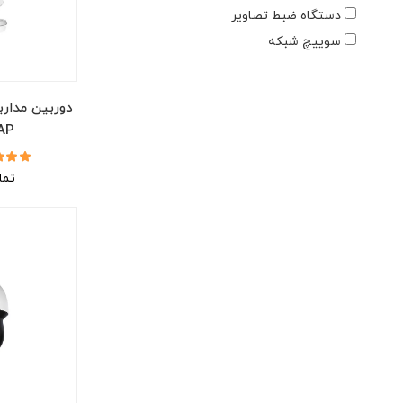
دستگاه ضبط تصاویر
سوییچ شبکه
دوربین مدارب
AP
تما