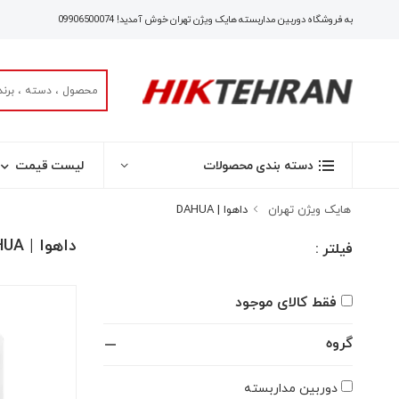
به فروشگاه دوربین مداربسته هایک ویژن تهران خوش آمدید!
09906500074
لیست قیمت
دسته بندی محصولات
هایک ویژن تهران
داهوا | DAHUA
داهوا | DAHUA
فیلتر :
فقط کالای موجود
گروه
دوربین مداربسته