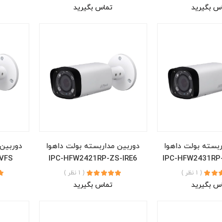
س بگیرید
تماس بگیرید
ربسته بولت داهوا
دوربین مداربسته بولت داهوا
دوربین 
VFS
IPC-HFW2421RP-ZS-IRE6
IPC-HFW2431RP-
( 1 نظر )
( 1 نظر )
س بگیرید
تماس بگیرید