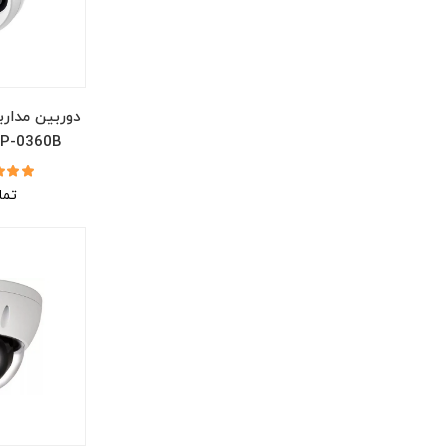
دوربین مدارب
P-0360B
تما