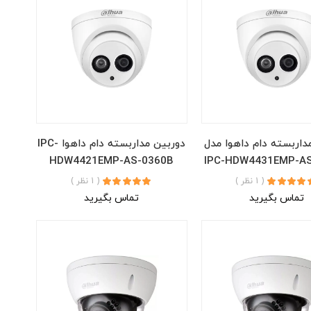
داربسته دام داهوا مدل
دوربین مداربسته دام داهوا IPC-
HDW4421EMP-AS-0360B
IPC-HDW4431EMP-A
( 1 نظر )
( 1 نظر )
تماس بگیرید
تماس بگیرید