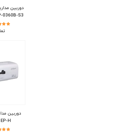
دوربین مدارب
-0360B-S3
تما
دوربین مدا
1EP-H