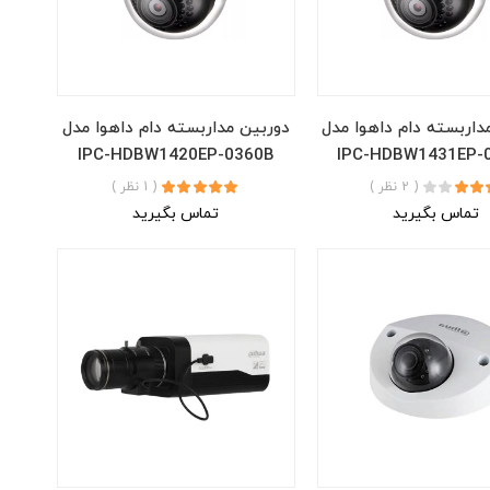
داربسته دام داهوا مدل
دوربین مداربسته دام داهوا مدل
IPC-HDBW1420EP-0360B
IPC-HDBW1431EP-
( 2 نظر )
( 1 نظر )
تماس بگیرید
تماس بگیرید