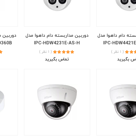
سته دام داهوا مدل
دوربین مداربسته دام داهوا مدل
دوربین م
0360B
IPC-HDW4231E-AS-H
IPC-HDW4421E
( 1 نظر )
( 1 نظر )
س بگیرید
تماس بگیرید