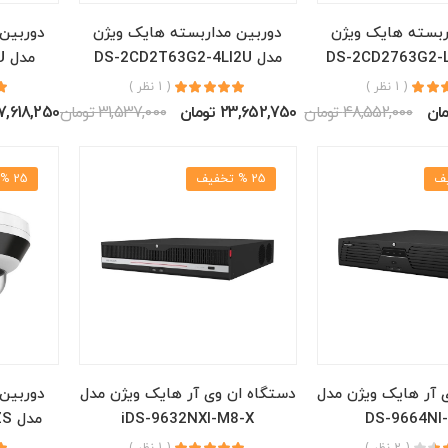
ربسته هایک ویژن
دوربین مداربسته هایک ویژن
دوربین
مدل DS-2CD2T63G2-4LI2U
مدل DS-2CD1T83G2-LIU
( 1 نظر )
( 1 نظر )
48,552,000 تومان
23,652,750 تومان
31,537,000 تومان
17,618,250 توما
25 % تخفیف
25 % تخفیف
 آر هایک ویژن مدل
دستگاه ان وی آر هایک ویژن مدل
دوربین
DS-9664NI
iDS-9632NXI-M8-X
مدل DS-2CD6D44G1H-IZS
( 2 نظر )
( 1 نظر )