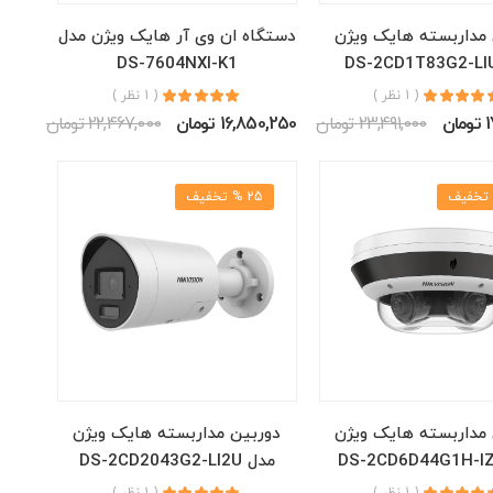
 مداربسته هایک ویژن
دستگاه ان وی آر هایک ویژن مدل
DS-7604NXI-K1
( 1 نظر )
( 1 نظر )
ن
23,491,000 تومان
16,850,250 تومان
22,467,000 تومان
25 % تخفیف
 مداربسته هایک ویژن
دوربین مداربسته هایک ویژن
مدل DS-2CD2043G2-LI2U
( 1 نظر )
( 1 نظر )