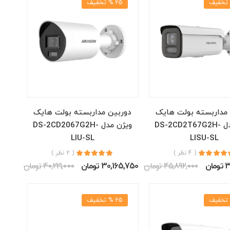
25 % تخفیف
 مداربسته بولت هایک
دوربین مداربسته بولت هایک
ویژن مدل DS-2CD2T67G2H-
ویژن مدل DS-2CD2067G2H-
LIU-SL
LISU-SL
( 4 نظر )
( 2 نظر )
ان
45,892,000 تومان
30,165,750 تومان
40,221,000 تومان
25 % تخفیف