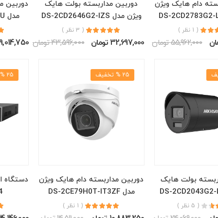
سته دام هایک ویژن
دوربین مداربسته بولت هایک
دوربین م
ویژن مدل DS-2CD2646G2-IZS
مدل DS-2CD1743G2-LIZU
( 1 نظر )
( 3 نظر )
55,962,000 تومان
32,697,000 تومان
43,596,000 تومان
19,014,750 توما
25 % تخفیف
25 % تخفیف
ربسته بولت هایک
دوربین مداربسته دام هایک ویژن
دستگاه ا
مدل DS-2CE79H0T-IT3ZF
4
( 5 نظر )
( 1 نظر )