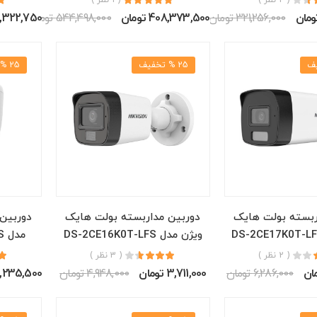
321,256,000 تومان
408,373,500 تومان
544,498,000 تومان
167,322,750 ت
25 % تخفیف
25 % تخفیف
ربسته بولت هایک
دوربین مداربسته بولت هایک
دوربین
ویژن مدل DS-2CE16K0T-LFS
مدل DS-2CE76K0T-LPFS
( 2 نظر )
( 3 نظر )
6,286,000 تومان
3,711,000 تومان
4,948,000 تومان
3,235,500 توم