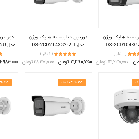
ربسته هایک ویژن
دوربین مداربسته هایک ویژن
دوربین
مدل DS-2CD2T43G2-2LI
مدل DS-2CD2743G2-LIZS2U
( 1 نظر )
( 1 نظر )
13,730,000 تومان
21,360,750 تومان
28,481,000 تومان
36,984,000 توم
25 % تخفیف
25 % تخفیف