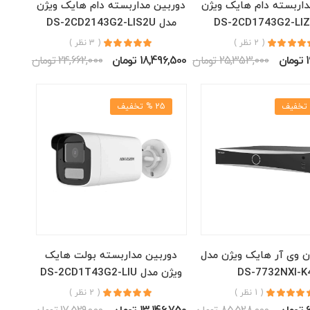
داربسته دام هایک ویژن
دوربین مداربسته دام هایک ویژن
مدل DS-2CD2143G2-LIS2U
( 2 نظر )
( 3 نظر )
ن
25,353,000 تومان
18,496,500 تومان
24,662,000 تومان
25 % تخفیف
ن وی آر هایک ویژن مدل
دوربین مداربسته بولت هایک
DS-7732NXI-K
ویژن مدل DS-2CD1T43G2-LIU
( 1 نظر )
( 2 نظر )