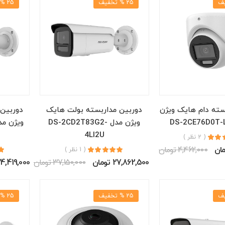
25 % تخفیف
25 % تخفیف
سته دام هایک ویژن
دوربین مداربسته بولت هایک
دوربین
ویژن مدل DS-2CD2T83G2-
4LI2U
( 2 نظر )
4,462,000 تومان
( 1 نظر )
27,862,500 تومان
37,150,000 تومان
34,419,000 توم
25 % تخفیف
25 % تخفیف