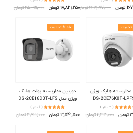
ومان
223,097,000 تومان
18,821,250 تومان
25,095,000 تومان
25 % تخفیف
 مداربسته هایک ویژن
دوربین مداربسته بولت هایک
ویژن مدل DS-2CE16D0T-LFS
( 3 نظر )
( 1 نظر )
ان
4,314,000 تومان
3,541,500 تومان
4,722,000 تومان