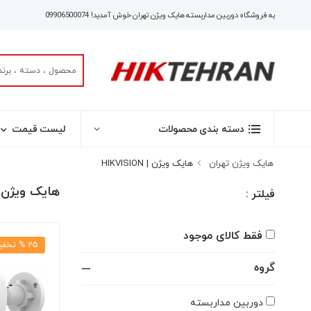
به فروشگاه دوربین مداربسته هایک ویژن تهران خوش آمدید!
09906500074
لیست قیمت
دسته بندی محصولات
هایک ویژن تهران
هایک ویژن | HIKVISION
هایک ویژن | VISION
فیلتر :
فقط کالای موجود
25 % تخفیف
گروه
دوربین مداربسته