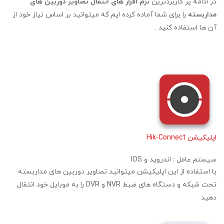
در ادامه پر کاربردترین
نرم افزار های انتقال تصاویر دوربین های
مداربسته
را برای شما آماده کرده ایم که میتوانید بر اساس نیاز خود از
آن ها استفاده کنید .
اپلیکیشن Hik-Connect
سیستم عامل :
اندروید و IOS
با استفاده از این اپلیکیشن میتوانید تصاویر دوربین های مداربسته
تحت شبکه و دستگاه های ضبط NVR و DVR را به موبایل خود انتقال
دهید