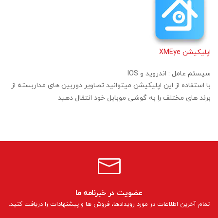
اپلیکیشن XMEye
سیستم عامل :
اندروید و IOS
با استفاده از این اپلیکیشن میتوانید تصاویر دوربین های مداربسته از
برند های مختلف را به گوشی موبایل خود انتقال دهید
عضویت در خبرنامه ما
تمام آخرین اطلاعات در مورد رویدادها، فروش ها و پیشنهادات را دریافت کنید.