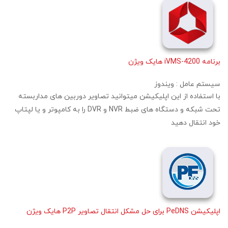
برنامه iVMS-4200 هایک ویژن
سیستم عامل :
ویندوز
با استفاده از این اپلیکیشن میتوانید تصاویر دوربین های مداربسته
تحت شبکه و دستگاه های ضبط NVR و DVR را به کامپوتر و یا لپتاپ
خود انتقال دهید
اپلیکیشن PeDNS برای حل مشکل انتقال تصاویر P2P هایک ویژن