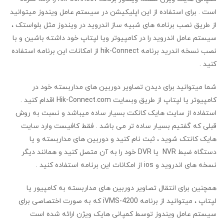
است . برای استفاده از این اپلیکیشن در سیستم عامل ویندوز میتوانید
از طریق نصب برنامه های شبیه ساز اندروید در ویندوز مثل بلواستک ،
سیستم عامل اندروید را در کامپیوتر ویا لپتاپ خود داشته باشین و با
نصب نسخه اندرید برنامه hik-Connect از امکانات این برنامه استفاده
کنید .
شما میتوانید برای دیدن تصاویر دوربین های مداربسته خود در
کامپیوتر یا لپتاپ از طریق وبسایت Hik-Connect.com اقدام کنید .
استفاده از سایت هایک کانکت بسیار ساده میباشد و نسبت به روش
قبلی که گفتیم بسیار ساده تر می باشد . فقط کافیست وارد سایت
هایک کانتک شوید ، ثبت نام کنید و دوربین های مداربسته و یا
دستگاه ضبط NVR یا DVR خود را به آن متصل کنید و همانند دیگر
نسخه های اندروید و ios از امکانات این برنامه استفاده کنید .
همچنین برای انتقال تصاویر دوربین های مداربسته به کامپیور یا
لپتاپ ، میتوانید از برنامه iVMS-4200 که به صورت اختصاصی برای
سیستم عامل ویندوز توسط کمپانی هایک ویژن ارائه شده است