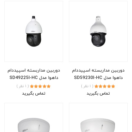
دوربین مداربسته اسپیددام
دوربین مداربسته اسپیددام
داهوا مدل SD59230I-HC
داهوا مدل SD49225I-HC
( 1 نظر )
( 1 نظر )
تماس بگیرید
تماس بگیرید