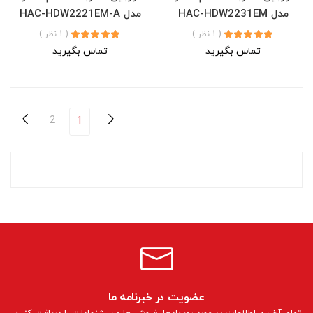
مدل HAC-HDW2231EM
مدل HAC-HDW2221EM-A
( 1 نظر )
( 1 نظر )
تماس بگیرید
تماس بگیرید
2
1
عضویت در خبرنامه ما