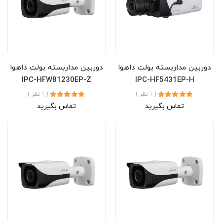
دوربین مداربسته بولت داهوا
دوربین مداربسته بولت داهوا
IPC-HFW81230EP-Z
IPC-HF5431EP-H
( 1 نظر )
( 1 نظر )
تماس بگیرید
تماس بگیرید