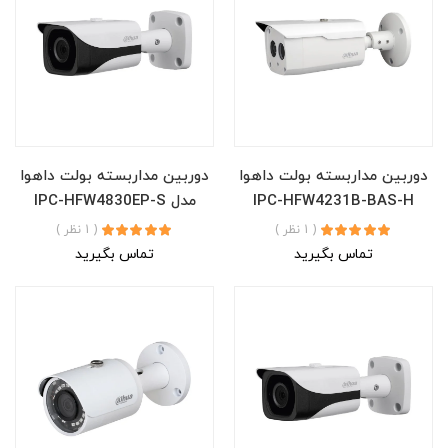
دوربین مداربسته بولت داهوا
دوربین مداربسته بولت داهوا
IPC-HFW4231B-BAS-H
مدل IPC-HFW4830EP-S
( 1 نظر )
( 1 نظر )
تماس بگیرید
تماس بگیرید