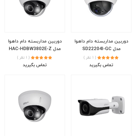
دوربین مداربسته دام داهوا
دوربین مداربسته دام داهوا
مدل SD22204I-GC
مدل HAC-HDBW3802E-Z
( 1 نظر )
( 1 نظر )
تماس بگیرید
تماس بگیرید