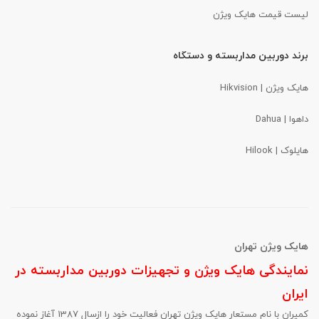
لیست قیمت هایک ویژن
برند دوربین مداربسته و دستگاه
هایک ویژن | Hikvision
داهوا
| Dahua
هایلوک | Hilook
هایک ویژن تهران
نمایندگی هایک ویژن و تجهیزات دوربین مداربسته در
ایران
کمیران با نام مستعار هایک ویژن تهران فعالیت خود را ازسال 1387 آغاز نموده