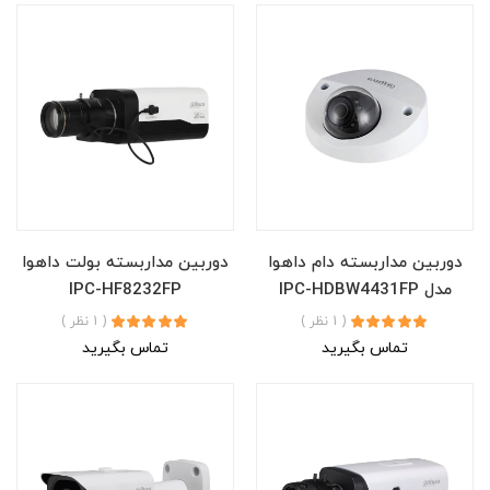
دوربین مداربسته دام داهوا
دوربین مداربسته بولت داهوا
مدل IPC-HDBW4431FP
IPC-HF8232FP
( 1 نظر )
( 1 نظر )
تماس بگیرید
تماس بگیرید