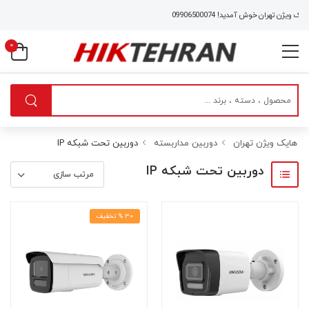
هران خوش آمدید!
09906500074
0
هایک ویژن تهران
دوربین مداربسته
دوربین تحت شبکه IP
دوربین تحت شبکه IP
30 % تخفیف