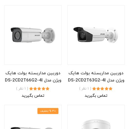
دوربین مداربسته بولت هایک
دوربین مداربسته بولت هایک
ویژن مدل DS-2CD2T63G2-4I
ویژن مدل DS-2CD2T66G2-4I
( 1 نظر )
( 1 نظر )
تماس بگیرید
تماس بگیرید
30 % تخفیف