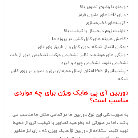
• ویدئو با وضوح تصویر بالا
• دارای LED های مادون قرمز
• گزینه‌های ذخیره‌سازی
• قابلیت زوم دیجیتال با کیفیت بالا
• کاهش هزینه های کابل کشی در پروژه ها
• امکان اتصال شبکه بدون کابل و از طریق وای فای
• ویژگی های هوشمند نظیر تشخیص حرکت، تشخیص عبور از خط،
تشخیص نفوذ، تشخیص چهره و غیره
• پشتیبانی از PoE امکان ارسال همزمان برق و تصویر بر روی کابل
شبکه
دوربین آی پی هایک ویژن برای چه مواردی
مناسب است؟
به صورت کلی این نوع دوربین ها در تمامی مکان ها مناسب می
باشد ، اما در صورتی که بخواهید تصاویر با کیفیت تری از محیط
تهیه کنید، استفاده از دوربین ip هایک ویژن که دارای لنز متغیر