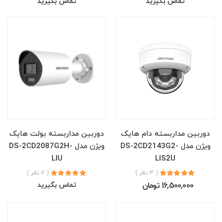
تماس بگیرید
تماس بگیرید
دوربین مداربسته دام هایک
دوربین مداربسته بولت هایک
ویژن مدل DS-2CD2143G2-
ویژن مدل DS-2CD2087G2H-
LIU
LIS2U
( 3 نظر )
( 2 نظر )
16,500,000 تومان
تماس بگیرید