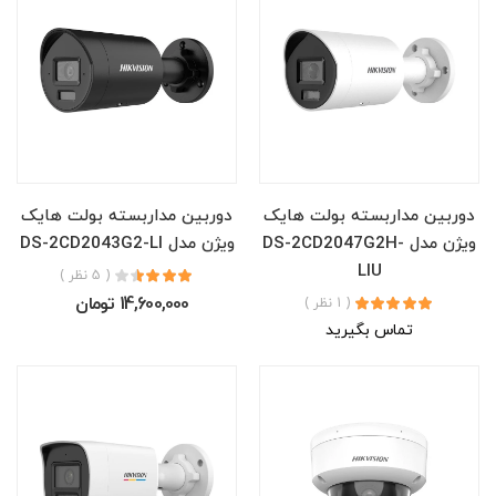
دوربین مداربسته بولت هایک
دوربین مداربسته بولت هایک
ویژن مدل DS-2CD2047G2H-
ویژن مدل DS-2CD2043G2-LI
LIU
( 5 نظر )
14,600,000 تومان
( 1 نظر )
تماس بگیرید