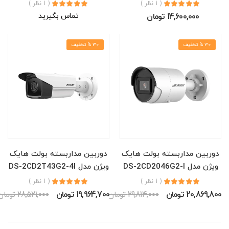
( 1 نظر )
( 1 نظر )
14,600,000 تومان
تماس بگیرید
30 % تخفیف
30 % تخفیف
دوربین مداربسته بولت هایک
دوربین مداربسته بولت هایک
ویژن مدل DS-2CD2046G2-I
ویژن مدل DS-2CD2T43G2-4I
( 1 نظر )
( 1 نظر )
20,869,800 تومان
29,814,000 تومان
19,964,700 تومان
28,521,000 تومان