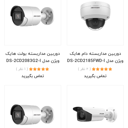
دوربین مداربسته دام هایک
دوربین مداربسته بولت هایک
ویژن مدل DS-2CD2185FWD-I
ویژن مدل DS-2CD2083G2-I
( 2 نظر )
( 1 نظر )
تماس بگیرید
تماس بگیرید