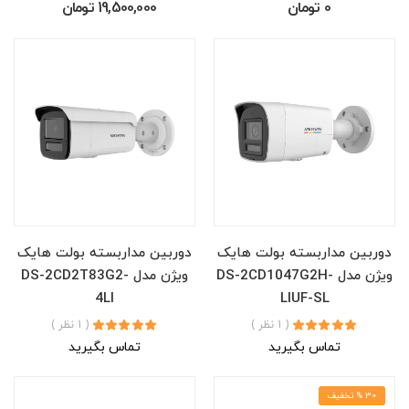
0 تومان
19,500,000 تومان
دوربین مداربسته بولت هایک
دوربین مداربسته بولت هایک
ویژن مدل DS-2CD1047G2H-
ویژن مدل DS-2CD2T83G2-
4LI
LIUF-SL
( 1 نظر )
( 1 نظر )
تماس بگیرید
تماس بگیرید
30 % تخفیف