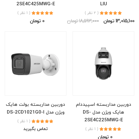
2SE4C425MWG-E
LIU
( 2 نظر )
( 1 نظر )
13,015,100 تومان
18,593,000 تومان
0 تومان
دوربین مداربسته اسپیددام
دوربین مداربسته بولت هایک
هایک ویژن مدل DS-
ویژن مدل DS-2CD1021G0-I
2SE4C225MWG-E
( 1 نظر )
تماس بگیرید
( 1 نظر )
0 تومان