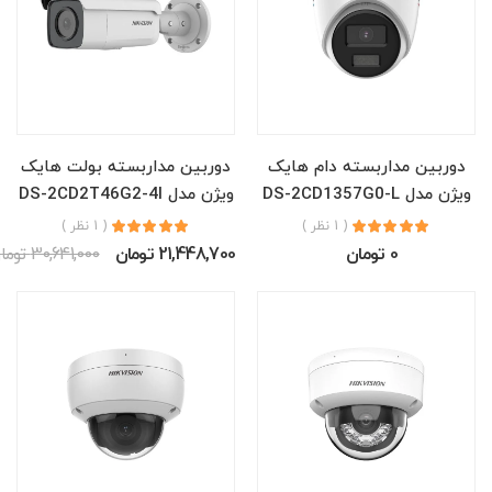
دوربین مداربسته دام هایک
دوربین مداربسته بولت هایک
ویژن مدل DS-2CD1357G0-L
ویژن مدل DS-2CD2T46G2-4I
( 1 نظر )
( 1 نظر )
0 تومان
21,448,700 تومان
30,641,000 تومان