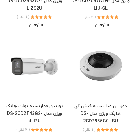
ویژن مدل DS-2CD2067G2H-
ویژن مدل DS-2CD2663G2-
LIZS2U
LIU-SL
( 2 نظر )
( 1 نظر )
0 تومان
0 تومان
دوربین مداربسته فیش آی
دوربین مداربسته بولت هایک
هایک ویژن مدل DS-
ویژن مدل DS-2CD2T43G2-
4LI2U
2CD2955G0-ISU
( 1 نظر )
( 2 نظر )