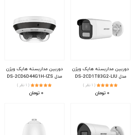
دوربین مداربسته هایک ویژن
دوربین مداربسته هایک ویژن
مدل DS-2CD1T83G2-LIU
مدل DS-2CD6D44G1H-IZS
( 1 نظر )
( 1 نظر )
0 تومان
0 تومان