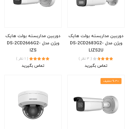
دوربین مداربسته بولت هایک
دوربین مداربسته بولت هایک
ویژن مدل DS-2CD2683G2-
ویژن مدل DS-2CD2666G2-
IZS
LIZS2U
( 3 نظر )
( 1 نظر )
تماس بگیرید
تماس بگیرید
30 % تخفیف