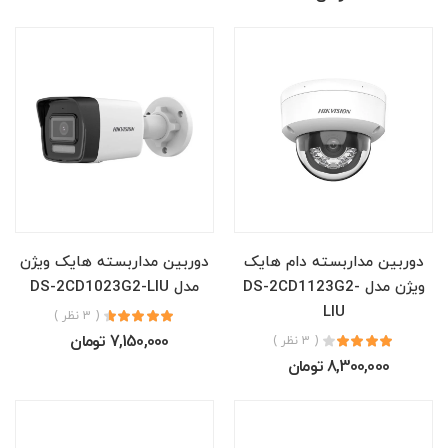
دوربین مداربسته دام هایک
دوربین مداربسته هایک ویژن
ویژن مدل DS-2CD1123G2-
مدل DS-2CD1023G2-LIU
LIU
( 3 نظر )
7,150,000 تومان
( 3 نظر )
8,300,000 تومان