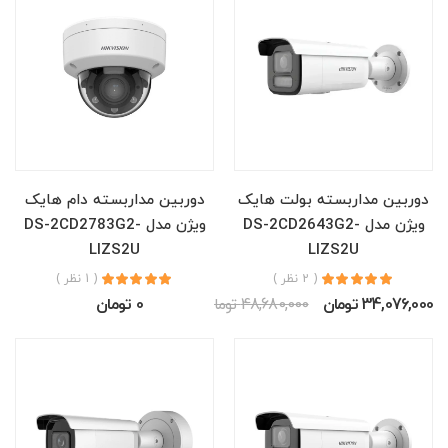
دوربین مداربسته بولت هایک
دوربین مداربسته دام هایک
ویژن مدل DS-2CD2643G2-
ویژن مدل DS-2CD2783G2-
LIZS2U
LIZS2U
( 2 نظر )
( 1 نظر )
34,076,000 تومان
48,680,000 تومان
0 تومان