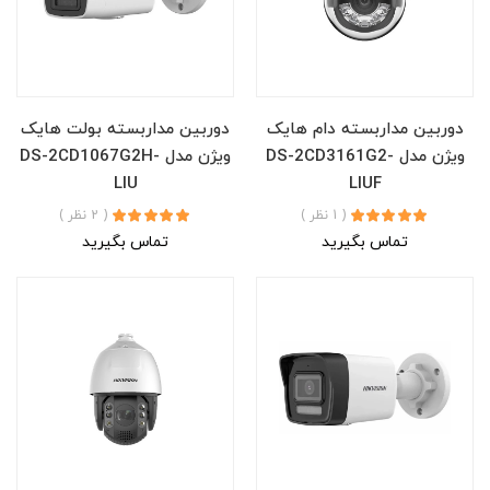
دوربین مداربسته دام هایک
دوربین مداربسته بولت هایک
ویژن مدل DS-2CD3161G2-
ویژن مدل DS-2CD1067G2H-
LIU
LIUF
( 1 نظر )
( 2 نظر )
تماس بگیرید
تماس بگیرید