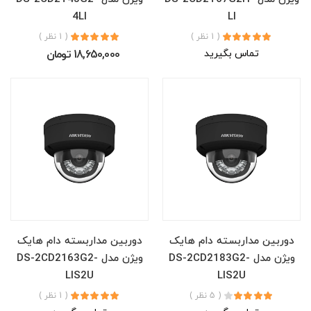
4LI
LI
( 1 نظر )
( 1 نظر )
تماس بگیرید
18,650,000 تومان
دوربین مداربسته دام هایک
دوربین مداربسته دام هایک
ویژن مدل DS-2CD2183G2-
ویژن مدل DS-2CD2163G2-
LIS2U
LIS2U
( 5 نظر )
( 1 نظر )