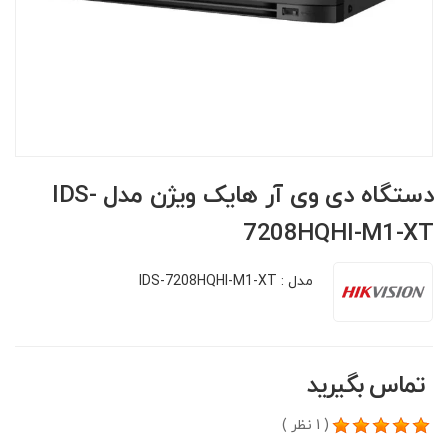
دستگاه دی وی آر هایک ویژن مدل IDS-
7208HQHI-M1-XT
مدل : IDS-7208HQHI-M1-XT
تماس بگیرید
(
1
نظر )