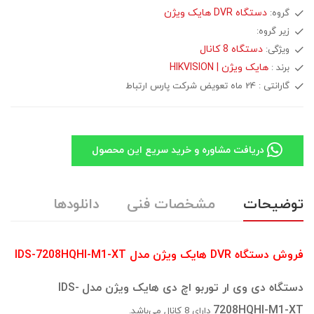
دستگاه DVR هایک ویژن
گروه:
زیر گروه:
دستگاه 8 کانال
ویژگی:
هایک ویژن | HIKVISION
برند :
گارانتی :
24 ماه تعویض شرکت پارس ارتباط
دریافت مشاوره و خرید سریع این محصول
توضیحات
مشخصات فنی
دانلودها
فروش دستگاه DVR هایک ویژن مدل
IDS-7208HQHI-M1-XT
دستگاه دی وی ار توربو اچ دی هایک ویژن مدل
IDS-
7208HQHI-M1-XT
دارای 8 کانال می‌باشد.