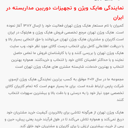
نمایندگی هایک ویژن و تجهیزات دوربین مداربسته در
ایران
کمیران با نام مستعار هایک ویژن تهران فعالیت خود را ازسال 1387 آغاز نموده
است. هایک ویژن تهران مرجع تخصصی فروش هایک ویژن و هایلوک در ایران
است.کاربران و مشتریان هایک ویژن تهران می‌‏‌توانند با حق انتخابی بسیار بالا و
با دریافت اطلاعاتی کامل برای انتخاب درست کالای مورد نظر خود، وب سایت
هایک ویژن تهران را بررسی کنند و یا با کارشناسان فروش ما تماس حاصل
نمایند و با حداکثر اطمینان کالای خود را انتخاب و خریدکنند. همواره بهترین
انتخاب و بهترین خدمات، شایسته مشتری های هایک ویژن تهران است
مجموعه ما در سال 2016 موفق به کسب برترین نمایندگی هایک ویژن ازسوی
شرکت پارس ارتباط شده است. برای ما بسیار مهم است که تمام کاربران کالای
تخصصی مورد نیاز خود را به درستی و با دقت بالا و بیشترین سهولت انتخاب
کنند
هایک ویژن تهران از هرگونه تلاشی برای بالاتربردن کیفیت خرید مشتریان خود
دریغ نمی‏‌کند و همواره تلاش می‏‌کند تا در طول فرآیند خرید یعنی پیش، حین و
پس از خرید، بیشترین ارزش را برای کاربران و مشتریان خود خلق کند.