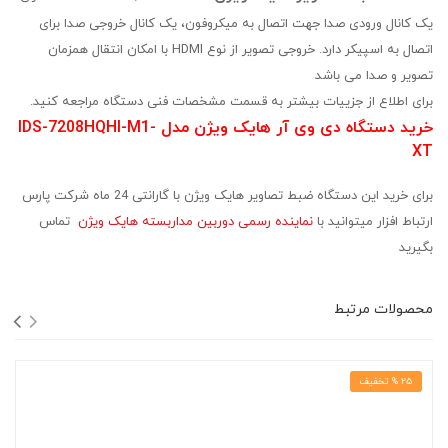
یک کانال ورودی صدا جهت اتصال به میکروفون، یک کانال خروجی صدا برای
اتصال به اسپیکر دارد. خروجی تصویر از نوع HDMI با امکان انتقال همزمان
تصویر و صدا می باشد
برای اطلاع از جزییات بیشتر به قسمت مشخصات فنی دستگاه مراجعه کنید.
خرید دستگاه دی وی آر هایک ویژن مدل
IDS-7208HQHI-M1-
XT
برای خرید این دستگاه ضبط تصاویر هایک ویژن با گارانتی 24 ماه شرکت پارس
ارتباط افزار میتوانید با
نماینده رسمی دوربین مداربسته هایک ویژن
تماس
بگیرید
محصولات مرتبط
25 % تخفیف