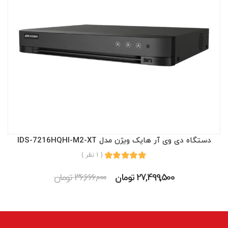
دستگاه دی وی آر هایک ویژن مدل IDS-7216HQHI-M2-XT
( 1 نظر )
27,499,500 تومان
36,666,000 تومان