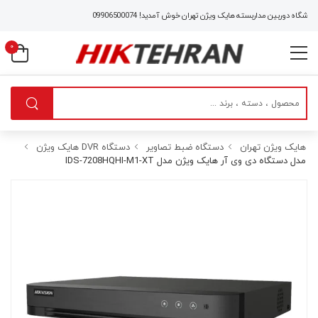
گاه دوربین مداربسته هایک ویژن تهران خوش آمدید!
09906500074
0
هایک ویژن تهران
دستگاه ضبط تصاویر
دستگاه DVR هایک ویژن
مدل
دستگاه دی وی آر هایک ویژن مدل IDS-7208HQHI-M1-XT